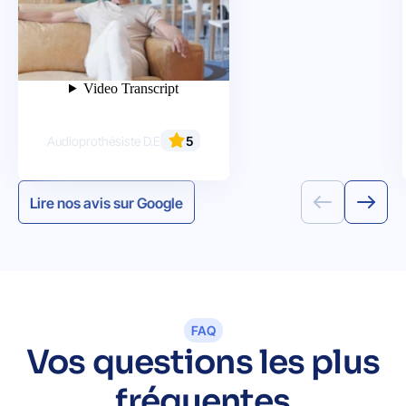
Thierry Sifi
5
Audioprothésiste D.E
Lire nos avis sur Google
FAQ
Vos questions les plus
fréquentes