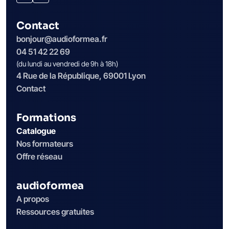
Contact
bonjour@audioformea.fr
04 51 42 22 69
(du lundi au vendredi de 9h à 18h)
4 Rue de la République, 69001 Lyon
Contact
Formations
Catalogue
Nos formateurs
Offre réseau
audioformea
A propos
Ressources gratuites