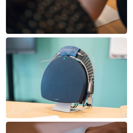
prochaine session
À planifier
Masterclass Alzheimer (Présentiel)
"Démarquez votre prise en charge"
prochaine session
Présentiel
DPC