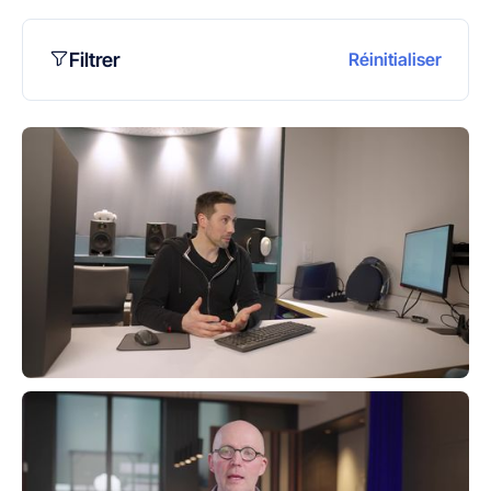
Filtrer
Réinitialiser
prochaine session
06.10.2026
UCL/MCL : Masterclass (100%